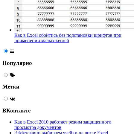
Как в Excel обойтись без подстановки шрифтов при
применении малых кеглей
Популярно
Метки
ВКонтакте
Как в Excel 2010 работает режим защищенного
просмотра документов
Эффективно выбираем ячейки на листе Excel