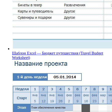
Шаблон Excel — Бюджет путешествия (Travel Budget
Worksheet)