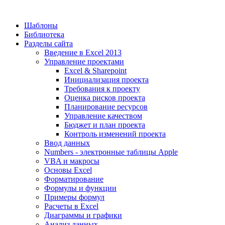
Шаблоны
Библиотека
Разделы сайта
Введение в Excel 2013
Управление проектами
Excel & Sharepoint
Инициализация проекта
Требования к проекту
Оценка рисков проекта
Планирование ресурсов
Управление качеством
Бюджет и план проекта
Контроль изменений проекта
Ввод данных
Numbers - электронные таблицы Apple
VBA и макросы
Основы Excel
Форматирование
Формулы и функции
Примеры формул
Расчеты в Excel
Диаграммы и графики
Анализ данных