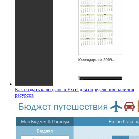
Как создать календарь в Excel для определения наличия
ресурсов