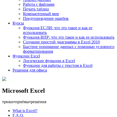
Работа с файлами
Печать таблиц
Компьютерный мир
Предупреждение ошибок
Курсы
Функция ЕСЛИ: что это такое и как ее
использовать
Функция ВПР: что это такое и как ее использовать
Создание простой диаграммы в Excel 2010
Быстрое понимание данных с помощью условного
форматирования
Функции Excel
Логические функции в Excel
Функции для работы с текстом в Excel
Решения для офиса
Microsoft Excel
трюки
•
приёмы
•
решения
What is Excel?
F.A.Q.