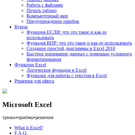
Работа с файлами
Печать таблиц
Компьютерный мир
Предупреждение ошибок
Курсы
Функция ЕСЛИ: что это такое и как ее
использовать
Функция ВПР: что это такое и как ее использовать
Создание простой диаграммы в Excel 2010
Быстрое понимание данных с помощью условного
форматирования
Функции Excel
Логические функции в Excel
Функции для работы с текстом в Excel
Решения для офиса
Microsoft Excel
трюки
•
приёмы
•
решения
What is Excel?
F.A.Q.