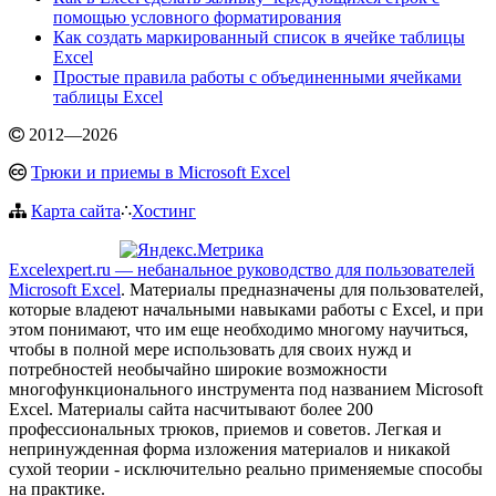
помощью условного форматирования
Как создать маркированный список в ячейке таблицы
Excel
Простые правила работы с объединенными ячейками
таблицы Excel
2012
—
2026
Трюки и приемы в Microsoft Excel
Карта сайта
∴
Хостинг
Excelexpert.ru — небанальное руководство для пользователей
Microsoft Excel
. Материалы предназначены для пользователей,
которые владеют начальными навыками работы с Excel, и при
этом понимают, что им еще необходимо многому научиться,
чтобы в полной мере использовать для своих нужд и
потребностей необычайно широкие возможности
многофункционального инструмента под названием Microsoft
Excel. Материалы сайта насчитывают более 200
профессиональных трюков, приемов и советов. Легкая и
непринужденная форма изложения материалов и никакой
сухой теории - исключительно реально применяемые способы
на практике.