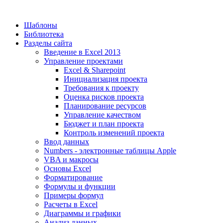
Шаблоны
Библиотека
Разделы сайта
Введение в Excel 2013
Управление проектами
Excel & Sharepoint
Инициализация проекта
Требования к проекту
Оценка рисков проекта
Планирование ресурсов
Управление качеством
Бюджет и план проекта
Контроль изменений проекта
Ввод данных
Numbers - электронные таблицы Apple
VBA и макросы
Основы Excel
Форматирование
Формулы и функции
Примеры формул
Расчеты в Excel
Диаграммы и графики
Анализ данных