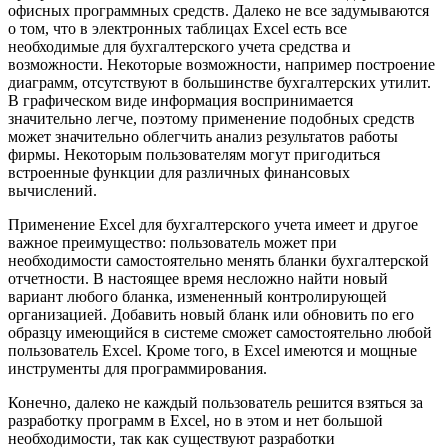
офисных программных средств. Далеко не все задумываются
о том, что в электронных таблицах Excel есть все
необходимые для бухгалтерского учета средства и
возможности. Некоторые возможности, например построение
диаграмм, отсутствуют в большинстве бухгалтерских утилит.
В графическом виде информация воспринимается
значительно легче, поэтому применение подобных средств
может значительно облегчить анализ результатов работы
фирмы. Некоторым пользователям могут пригодиться
встроенные функции для различных финансовых
вычислений.
Применение Excel для бухгалтерского учета имеет и другое
важное преимущество: пользователь может при
необходимости самостоятельно менять бланки бухгалтерской
отчетности. В настоящее время несложно найти новый
вариант любого бланка, измененный контролирующей
организацией. Добавить новый бланк или обновить по его
образцу имеющийся в системе сможет самостоятельно любой
пользователь Excel. Кроме того, в Excel имеются и мощные
инструменты для программирования.
Конечно, далеко не каждый пользователь решится взяться за
разработку программ в Excel, но в этом и нет большой
необходимости, так как существуют разработки