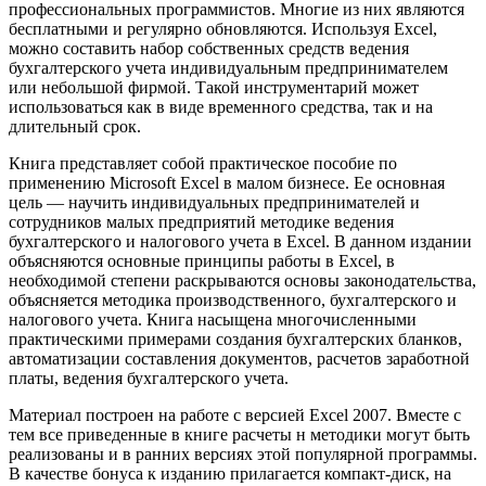
профессиональных программистов. Многие из них являются
бесплатными и регулярно обновляются. Используя Excel,
можно составить набор собственных средств ведения
бухгалтерского учета индивидуальным предпринимателем
или небольшой фирмой. Такой инструментарий может
использоваться как в виде временного средства, так и на
длительный срок.
Книга представляет собой практическое пособие по
применению Microsoft Excel в малом бизнесе. Ее основная
цель — научить индивидуальных предпринимателей и
сотрудников малых предприятий методике ведения
бухгалтерского и налогового учета в Excel. В данном издании
объясняются основные принципы работы в Excel, в
необходимой степени раскрываются основы законодательства,
объясняется методика производственного, бухгалтерского и
налогового учета. Книга насыщена многочисленными
практическими примерами создания бухгалтерских бланков,
автоматизации составления документов, расчетов заработной
платы, ведения бухгалтерского учета.
Материал построен на работе с версией Excel 2007. Вместе с
тем все приведенные в книге расчеты н методики могут быть
реализованы и в ранних версиях этой популярной программы.
В качестве бонуса к изданию прилагается компакт-диск, на