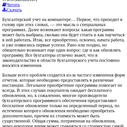
Читать
Скачать
Бухгалтерский учет на компьютере… Первое, что приходит в
голову при этих словах, — это мысль о специальных
программах. Далее возникают вопросы: какая программа
может быть выбрана, сколько она будет стоить и как научиться
в ней работать. Итак, все приобретено, освоено, начата работа,
и уже появились первые успехи. Рано или поздно, но
обязательно возникает еще один вопрос: где и как обновлять
программу. Все бухгалтеры отлично знают, что в
законодательство в области бухгалтерского учета постоянно
вносятся изменения.
Больше всего проблем создается из-за частого изменения форм
отчетов, которые необходимо предоставлять в различные
инстанции. Легальное приобретение программы помогает не
всегда. В этих случаях покупатель ожидает бесплатного
обновления, но, к сожалению, многие производители
бухгалтерского программного обеспечения предоставляют
бесплатное обновление только на определенный период, по
истечении которого обновления необходимо приобретать
дополнительно, причем их стоимость может быть
существенной. Общая сумма, потраченная на обновления,
через некоторое время может сравняться со стоимостью самой