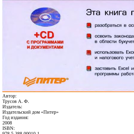
Автор:
Трусов А. Ф.
Издатель:
Издательский дом «Питер»
Год издания:
2008
ISBN:
978-5-388-00010-1