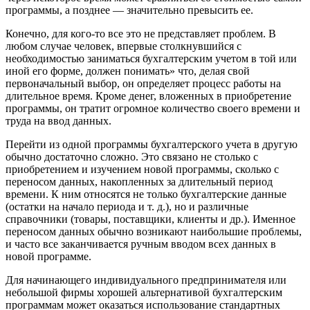
программы, а позднее — значительно превысить ее.
Конечно, для кого-то все это не представляет проблем. В
любом случае человек, впервые столкнувшийся с
необходимостью заниматься бухгалтерским учетом в той или
иной его форме, должен понимать» что, делая свой
первоначальный выбор, он определяет процесс работы на
длительное время. Кроме денег, вложенных в приобретение
программы, он тратит огромное количество своего времени и
труда на ввод данных.
Перейти из одной программы бухгалтерского учета в другую
обычно достаточно сложно. Это связано не столько с
приобретением и изучением новой программы, сколько с
переносом данных, накопленных за длительный период
времени. К ним относятся не только бухгалтерские данные
(остатки на начало периода и т. д.), но и различные
справочники (товары, поставщики, клиенты и др.). Именное
переносом данных обычно возникают наибольшие проблемы,
и часто все заканчивается ручным вводом всех данных в
новой программе.
Для начинающего индивидуального предпринимателя или
небольшой фирмы хорошей альтернативой бухгалтерским
программам может оказаться использование стандартных