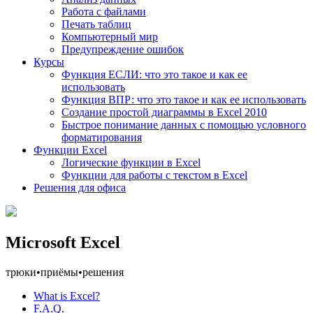
Работа с файлами
Печать таблиц
Компьютерный мир
Предупреждение ошибок
Курсы
Функция ЕСЛИ: что это такое и как ее
использовать
Функция ВПР: что это такое и как ее использовать
Создание простой диаграммы в Excel 2010
Быстрое понимание данных с помощью условного
форматирования
Функции Excel
Логические функции в Excel
Функции для работы с текстом в Excel
Решения для офиса
Microsoft Excel
трюки
•
приёмы
•
решения
What is Excel?
F.A.Q.