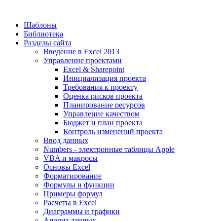
Шаблоны
Библиотека
Разделы сайта
Введение в Excel 2013
Управление проектами
Excel & Sharepoint
Инициализация проекта
Требования к проекту
Оценка рисков проекта
Планирование ресурсов
Управление качеством
Бюджет и план проекта
Контроль изменений проекта
Ввод данных
Numbers - электронные таблицы Apple
VBA и макросы
Основы Excel
Форматирование
Формулы и функции
Примеры формул
Расчеты в Excel
Диаграммы и графики
Анализ данных