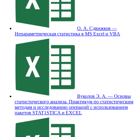
О. А. Сдвижков —
Непараметрическая статистика в MS Excel и VBA
Вуколов Э. А. — Основы
статистического анализа. Практикум по статистическим
методам и исследованию операций с использованием
пакетов STAT1STICA и EXCEL