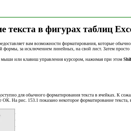
 текста в фигурах таблиц Exc
 предоставляет вам возможности форматирования, которые обычн
 формы, за исключением линейных, на свой лист. Затем просто н
 мыши или клавиш управления курсором, нажимая при этом
Shif
доступно для обычного форматирования текста в ячейках. К сож
те ОК. На рис. 153.1 показано некоторое форматирование текст