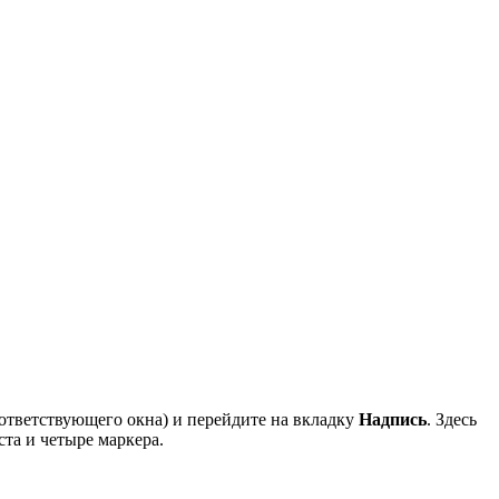
ответствующего окна) и перейдите на вкладку
Надпись
. Здесь
ста и четыре маркера.