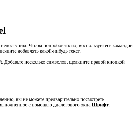
el
о недоступны. Чтобы попробовать их, воспользуйтесь командой
ачните добавлять какой-нибудь текст.
t
. Добавьте несколько символов, щелкните правой кнопкой
алению, вы не можете предварительно посмотреть
а, выполненное с помощью диалогового окна
Шрифт
.