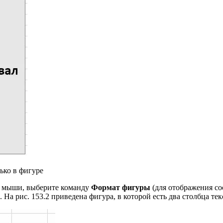
ько в фигуре
й мыши, выберите команду
Формат фигуры
(для отображения со
На рис. 153.2 приведена фигура, в которой есть два столбца тек