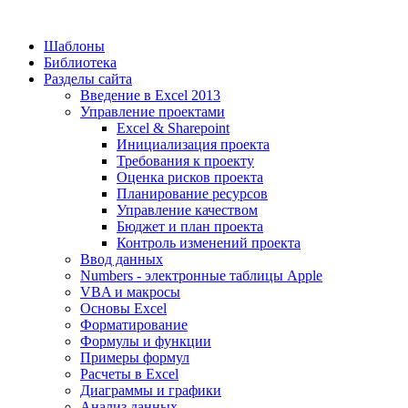
Шаблоны
Библиотека
Разделы сайта
Введение в Excel 2013
Управление проектами
Excel & Sharepoint
Инициализация проекта
Требования к проекту
Оценка рисков проекта
Планирование ресурсов
Управление качеством
Бюджет и план проекта
Контроль изменений проекта
Ввод данных
Numbers - электронные таблицы Apple
VBA и макросы
Основы Excel
Форматирование
Формулы и функции
Примеры формул
Расчеты в Excel
Диаграммы и графики
Анализ данных