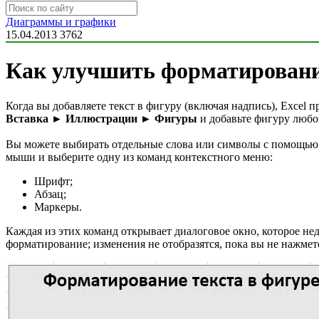
Диаграммы и графики
15.04.2013
3762
Как улучшить форматирование
Когда вы добавляете текст в фигуру (включая надпись), Excel
Вставка ► Иллюстрации ► Фигуры
и добавьте фигуру любой
Вы можете выбирать отдельные слова или символы с помощью
мыши и выберите одну из команд контекстного меню:
Шрифт;
Абзац;
Маркеры.
Каждая из этих команд открывает диалоговое окно, которое не
форматирование; изменения не отобразятся, пока вы не нажме