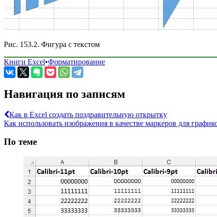
Рис. 153.2. Фигура с текстом
Книги Excel
•
Форматирование
Навигация по записям
Как в Excel создать поздравительную открытку
Как использовать изображения в качестве маркеров для графико
По теме