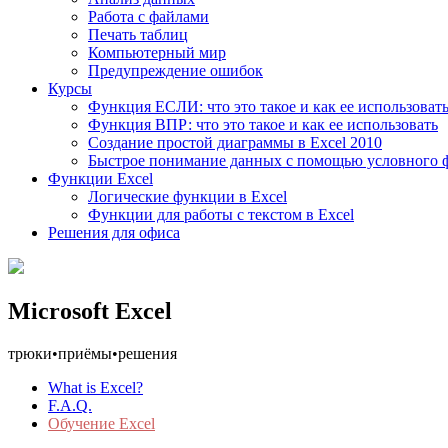
Работа с файлами
Печать таблиц
Компьютерный мир
Предупреждение ошибок
Курсы
Функция ЕСЛИ: что это такое и как ее использоват
Функция ВПР: что это такое и как ее использовать
Создание простой диаграммы в Excel 2010
Быстрое понимание данных с помощью условного 
Функции Excel
Логические функции в Excel
Функции для работы с текстом в Excel
Решения для офиса
Microsoft Excel
трюки
•
приёмы
•
решения
What is Excel?
F.A.Q.
Обучение Excel