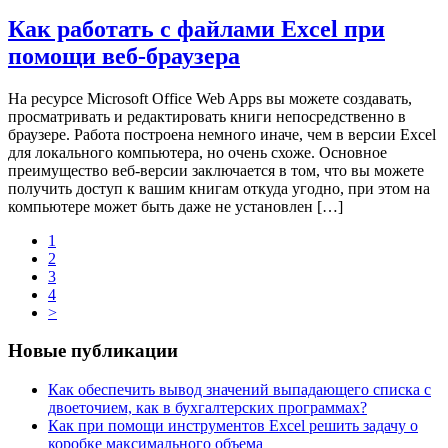
Как работать с файлами Excel при
помощи веб-браузера
На ресурсе Microsoft Office Web Apps вы можете создавать,
просматривать и редактировать книги непосредственно в
браузере. Работа построена немного иначе, чем в версии Excel
для локального компьютера, но очень схоже. Основное
преимущество веб-версии заключается в том, что вы можете
получить доступ к вашим книгам откуда угодно, при этом на
компьютере может быть даже не установлен […]
1
2
3
4
>
Новые публикации
Как обеспечить вывод значений выпадающего списка с
двоеточием, как в бухгалтерских программах?
Как при помощи инструментов Excel решить задачу о
коробке максимального объема