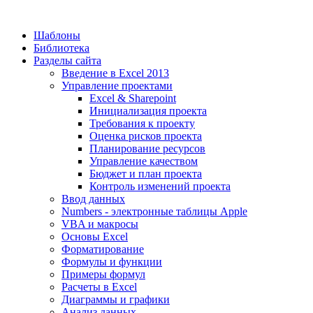
Шаблоны
Библиотека
Разделы сайта
Введение в Excel 2013
Управление проектами
Excel & Sharepoint
Инициализация проекта
Требования к проекту
Оценка рисков проекта
Планирование ресурсов
Управление качеством
Бюджет и план проекта
Контроль изменений проекта
Ввод данных
Numbers - электронные таблицы Apple
VBA и макросы
Основы Excel
Форматирование
Формулы и функции
Примеры формул
Расчеты в Excel
Диаграммы и графики
Анализ данных