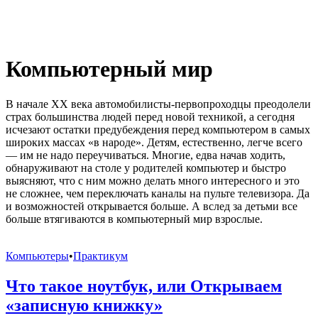
Компьютерный мир
В начале XX века автомобилисты-первопроходцы преодолели
страх большинства людей перед новой техникой, а сегодня
исчезают остатки предубеждения перед компьютером в самых
широких массах «в народе». Детям, естественно, легче всего
— им не надо переучиваться. Многие, едва начав ходить,
обнаруживают на столе у родителей компьютер и быстро
выясняют, что с ним можно делать много интересного и это
не сложнее, чем переключать каналы на пульте телевизора. Да
и возможностей открывается больше. А вслед за детьми все
больше втягиваются в компьютерный мир взрослые.
Компьютеры
•
Практикум
Что такое ноутбук, или Открываем
«записную книжку»