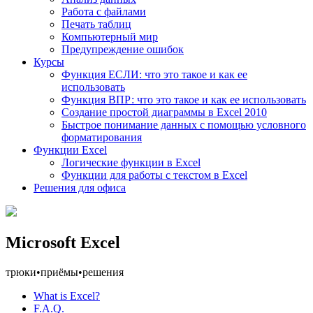
Работа с файлами
Печать таблиц
Компьютерный мир
Предупреждение ошибок
Курсы
Функция ЕСЛИ: что это такое и как ее
использовать
Функция ВПР: что это такое и как ее использовать
Создание простой диаграммы в Excel 2010
Быстрое понимание данных с помощью условного
форматирования
Функции Excel
Логические функции в Excel
Функции для работы с текстом в Excel
Решения для офиса
Microsoft Excel
трюки
•
приёмы
•
решения
What is Excel?
F.A.Q.