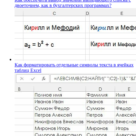
двоеточием, как в бухгалтерских программах?
Как форматировать отдельные символы текста в ячейках
таблиц Excel