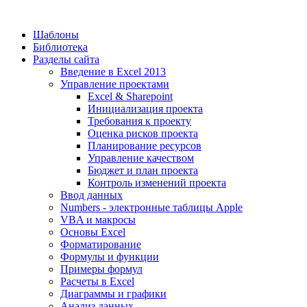
Шаблоны
Библиотека
Разделы сайта
Введение в Excel 2013
Управление проектами
Excel & Sharepoint
Инициализация проекта
Требования к проекту
Оценка рисков проекта
Планирование ресурсов
Управление качеством
Бюджет и план проекта
Контроль изменений проекта
Ввод данных
Numbers - электронные таблицы Apple
VBA и макросы
Основы Excel
Форматирование
Формулы и функции
Примеры формул
Расчеты в Excel
Диаграммы и графики
Анализ данных