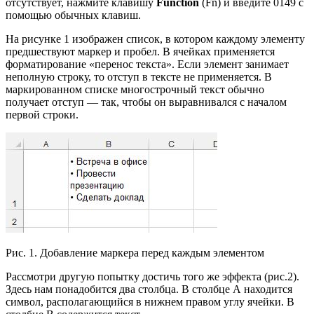
отсутствует, нажмите клавишу
Function
(Fn) и введите 0149 с
помощью обычных клавиш.
На рисунке 1 изображен список, в котором каждому элементу
предшествуют маркер и пробел. В ячейках применяется
форматирование «перенос текста». Если элемент занимает
неполную строку, то отступ в тексте не применяется. В
маркированном списке многострочный текст обычно
получает отступ — так, чтобы он выравнивался с началом
первой строки.
Рис. 1. Добавление маркера перед каждым элементом
Рассмотри другую попытку достичь того же эффекта (рис.2).
Здесь нам понадобится два столбца. В столбце А находится
символ, располагающийся в нижнем правом углу ячейки. В