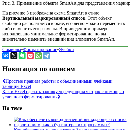
Рис. 3. Применение объекта SmartArt для представления марки
На рисунке 3 изображена схема SmartArt в стиле
Вертикальный маркированный список
. Этот объект
свободно располагается в окне, его легко можно переместить
либо изменить его размеры. В приведенном примере
использовано минимальное форматирование, но вы
значительно изменить внешний вид элементов SmartArt.
Символы
•
Форматирование
•
Ячейки
Навигация по записям
Простые правила работы с объединенными ячейками
таблицы Excel
Как в Excel сделать заливку чередующихся строк с помощью
условного форматирования
По теме
Как обеспечить вывод значений выпадающего списка с