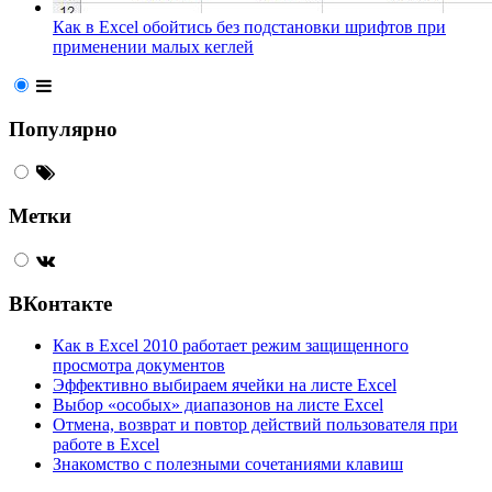
Как в Excel обойтись без подстановки шрифтов при
применении малых кеглей
Популярно
Метки
ВКонтакте
Как в Excel 2010 работает режим защищенного
просмотра документов
Эффективно выбираем ячейки на листе Excel
Выбор «особых» диапазонов на листе Excel
Отмена, возврат и повтор действий пользователя при
работе в Excel
Знакомство с полезными сочетаниями клавиш