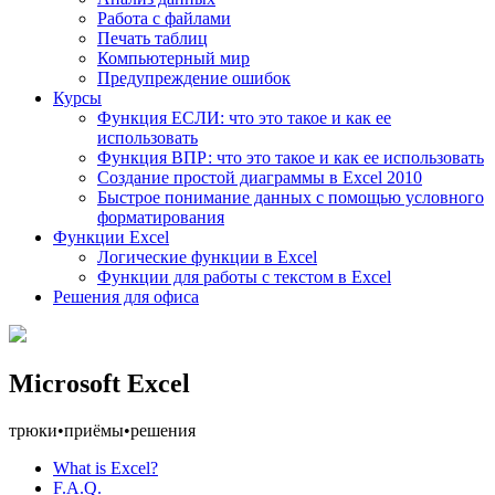
Работа с файлами
Печать таблиц
Компьютерный мир
Предупреждение ошибок
Курсы
Функция ЕСЛИ: что это такое и как ее
использовать
Функция ВПР: что это такое и как ее использовать
Создание простой диаграммы в Excel 2010
Быстрое понимание данных с помощью условного
форматирования
Функции Excel
Логические функции в Excel
Функции для работы с текстом в Excel
Решения для офиса
Microsoft Excel
трюки
•
приёмы
•
решения
What is Excel?
F.A.Q.