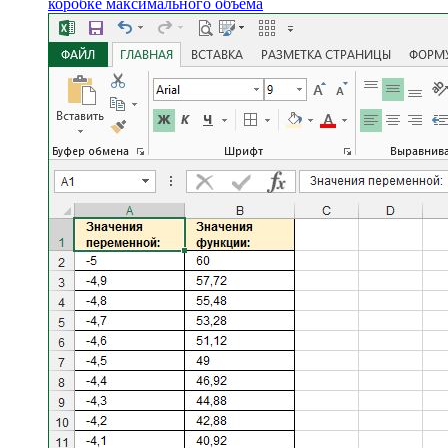
коробке максимального объема