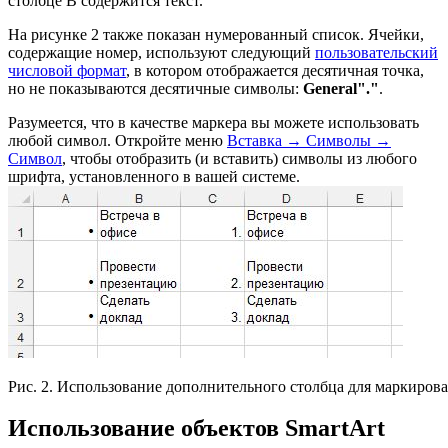
столбце В содержится текст.
На рисунке 2 также показан нумерованный список. Ячейки,
содержащие номер, используют следующий
пользовательский
числовой формат
, в котором отображается десятичная точка,
но не показываются десятичные символы:
General"."
.
Разумеется, что в качестве маркера вы можете использовать
любой символ. Откройте меню
Вставка → Символы →
Символ
, чтобы отобразить (и вставить) символы из любого
шрифта, установленного в вашей системе.
Рис. 2. Использование дополнительного столбца для маркиров
Использование объектов SmartArt