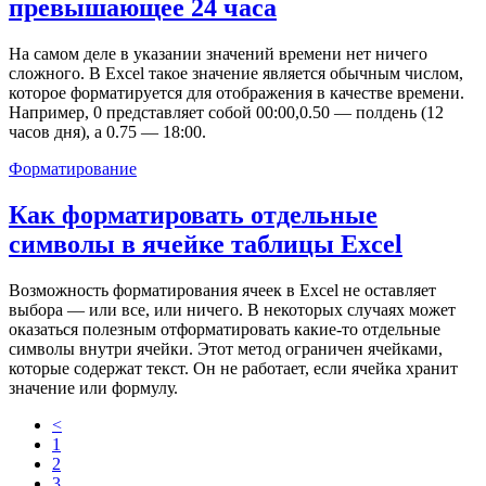
превышающее 24 часа
На самом деле в указании значений времени нет ничего
сложного. В Excel такое значение является обычным числом,
которое форматируется для отображения в качестве времени.
Например, 0 представляет собой 00:00,0.50 — полдень (12
часов дня), а 0.75 — 18:00.
Форматирование
Как форматировать отдельные
символы в ячейке таблицы Excel
Возможность форматирования ячеек в Excel не оставляет
выбора — или все, или ничего. В некоторых случаях может
оказаться полезным отформатировать какие-то отдельные
символы внутри ячейки. Этот метод ограничен ячейками,
которые содержат текст. Он не работает, если ячейка хранит
значение или формулу.
<
1
2
3