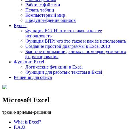
Работа с файлами
Печать таблиц
Компьютерный мир
Предупреждение ошибок
Курсы
Функция ЕСЛИ: что это такое и как ее
использовать
Функция ВПР: что это такое и как ее использовать
Создание простой диаграммы в Excel 2010
Быстрое понимание данных с помощью условного
форматирования
Функции Excel
Логические функции в Excel
Функции для работы с текстом в Excel
Решения для офиса
Microsoft Excel
трюки
•
приёмы
•
решения
What is Excel?
F.A.Q.