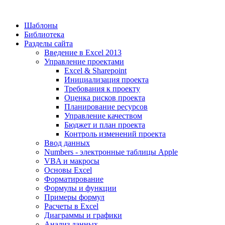
Шаблоны
Библиотека
Разделы сайта
Введение в Excel 2013
Управление проектами
Excel & Sharepoint
Инициализация проекта
Требования к проекту
Оценка рисков проекта
Планирование ресурсов
Управление качеством
Бюджет и план проекта
Контроль изменений проекта
Ввод данных
Numbers - электронные таблицы Apple
VBA и макросы
Основы Excel
Форматирование
Формулы и функции
Примеры формул
Расчеты в Excel
Диаграммы и графики
Анализ данных