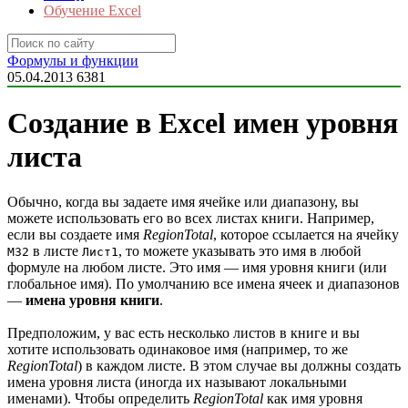
Обучение Excel
Формулы и функции
05.04.2013
6381
Создание в Excel имен уровня
листа
Обычно, когда вы задаете имя ячейке или диапазону, вы
можете использовать его во всех листах книги. Например,
если вы создаете имя
RegionTotal
, которое ссылается на ячейку
в листе
, то можете указывать это имя в любой
М32
Лист1
формуле на любом листе. Это имя — имя уровня книги (или
глобальное имя). По умолчанию все имена ячеек и диапазонов
—
имена уровня книги
.
Предположим, у вас есть несколько листов в книге и вы
хотите использовать одинаковое имя (например, то же
RegionTotal
) в каждом листе. В этом случае вы должны создать
имена уровня листа (иногда их называют локальными
именами). Чтобы определить
RegionTotal
как имя уровня