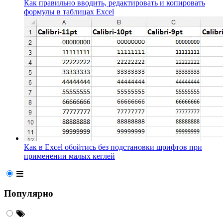
Как правильно вводить, редактировать и копировать
формулы в таблицах Excel
Как в Excel обойтись без подстановки шрифтов при
применении малых кеглей
Популярно