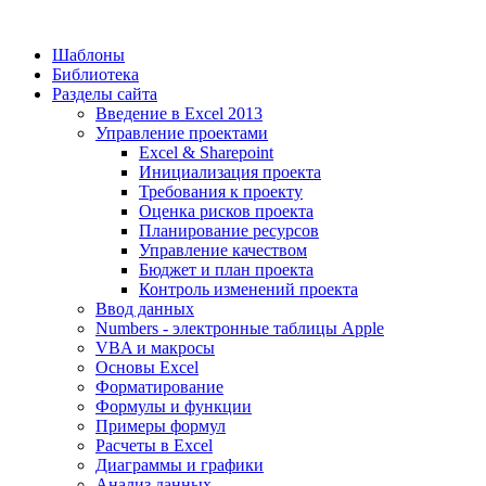
Шаблоны
Библиотека
Разделы сайта
Введение в Excel 2013
Управление проектами
Excel & Sharepoint
Инициализация проекта
Требования к проекту
Оценка рисков проекта
Планирование ресурсов
Управление качеством
Бюджет и план проекта
Контроль изменений проекта
Ввод данных
Numbers - электронные таблицы Apple
VBA и макросы
Основы Excel
Форматирование
Формулы и функции
Примеры формул
Расчеты в Excel
Диаграммы и графики
Анализ данных