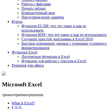
Работа с файлами
Печать таблиц
Компьютерный мир
Предупреждение ошибок
Курсы
Функция ЕСЛИ: что это такое и как ее
использовать
Функция ВПР: что это такое и как ее использовать
Создание простой диаграммы в Excel 2010
Быстрое понимание данных с помощью условного
форматирования
Функции Excel
Логические функции в Excel
Функции для работы с текстом в Excel
Решения для офиса
Microsoft Excel
трюки
•
приёмы
•
решения
What is Excel?
F.A.Q.