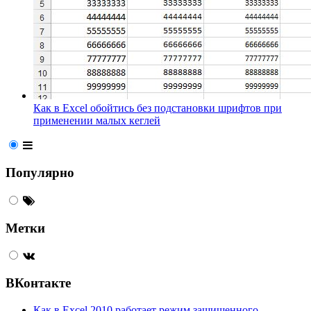
Как в Excel обойтись без подстановки шрифтов при
применении малых кеглей
Популярно
Метки
ВКонтакте
Как в Excel 2010 работает режим защищенного