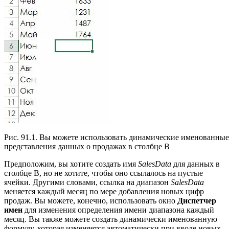
Рис. 91.1. Вы можете использовать динамические именованны
представления данных о продажах в столбце В
Предположим, вы хотите создать имя
SalesData
для данных в
столбце В, но не хотите, чтобы оно ссылалось на пустые
ячейки. Другими словами, ссылка на диапазон
SalesData
меняется каждый месяц по мере добавления новых цифр
продаж. Вы можете, конечно, использовать окно
Диспетчер
имен
для изменения определения имени диапазона каждый
месяц. Вы также можете создать динамически именованную
формулу, которая изменяется автоматически при вводе новых