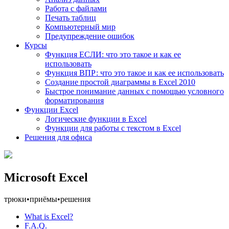
Работа с файлами
Печать таблиц
Компьютерный мир
Предупреждение ошибок
Курсы
Функция ЕСЛИ: что это такое и как ее
использовать
Функция ВПР: что это такое и как ее использовать
Создание простой диаграммы в Excel 2010
Быстрое понимание данных с помощью условного
форматирования
Функции Excel
Логические функции в Excel
Функции для работы с текстом в Excel
Решения для офиса
Microsoft Excel
трюки
•
приёмы
•
решения
What is Excel?
F.A.Q.