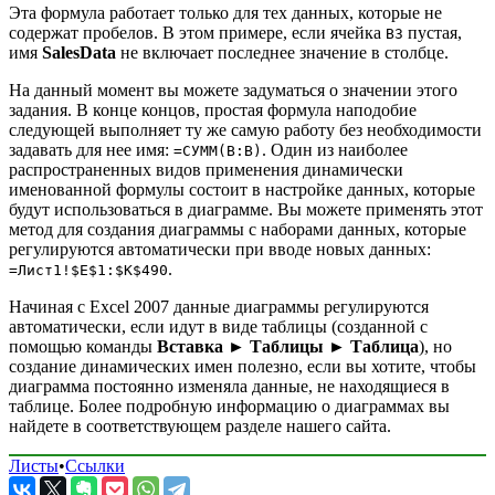
Эта формула работает только для тех данных, которые не
содержат пробелов. В этом примере, если ячейка
пустая,
В3
имя
SalesData
не включает последнее значение в столбце.
На данный момент вы можете задуматься о значении этого
задания. В конце концов, простая формула наподобие
следующей выполняет ту же самую работу без необходимости
задавать для нее имя:
. Один из наиболее
=СУММ(В:В)
распространенных видов применения динамически
именованной формулы состоит в настройке данных, которые
будут использоваться в диаграмме. Вы можете применять этот
метод для создания диаграммы с наборами данных, которые
регулируются автоматически при вводе новых данных:
.
=Лист1!$Е$1:$К$490
Начиная с Excel 2007 данные диаграммы регулируются
автоматически, если идут в виде таблицы (созданной с
помощью команды
Вставка ► Таблицы ► Таблица
), но
создание динамических имен полезно, если вы хотите, чтобы
диаграмма постоянно изменяла данные, не находящиеся в
таблице. Более подробную информацию о диаграммах вы
найдете в соответствующем разделе нашего сайта.
Листы
•
Ссылки