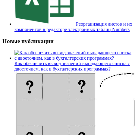
Реорганизация листов и их
компонентов в редакторе электронных таблиц Numbers
Новые публикации
Как обеспечить вывод значений выпадающего списка с
двоеточием, как в бухгалтерских программах?