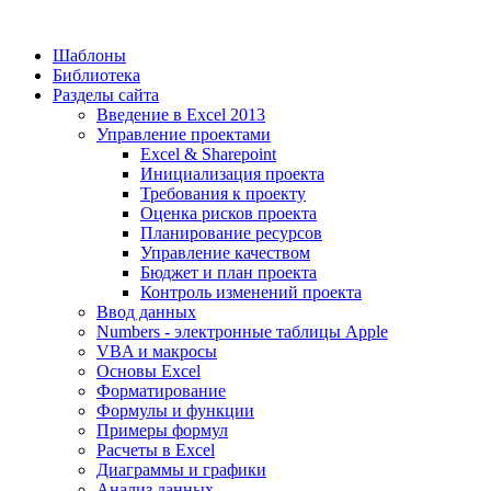
Шаблоны
Библиотека
Разделы сайта
Введение в Excel 2013
Управление проектами
Excel & Sharepoint
Инициализация проекта
Требования к проекту
Оценка рисков проекта
Планирование ресурсов
Управление качеством
Бюджет и план проекта
Контроль изменений проекта
Ввод данных
Numbers - электронные таблицы Apple
VBA и макросы
Основы Excel
Форматирование
Формулы и функции
Примеры формул
Расчеты в Excel
Диаграммы и графики
Анализ данных