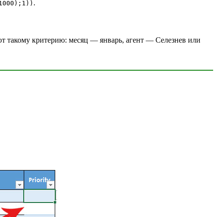
.
1000);1))
ют такому критерию: месяц — январь, агент — Селезнев или