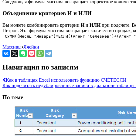
Следующая формула массива возвращает корректное количеств
Объединение критериев И и ИЛИ
Вы можете комбинировать критерии
И
и
ИЛИ
при подсчете. В
Петров. Эта формула массива возвращает количество продаж, 
=СУММ((Месяц="Январь")*ЕСЛИ((Агент="Селезнев")+(Агент="
Массивы
•
Ячейки
Навигация по записям
Как в таблицах Excel использовать функцию СЧЁТЕСЛИ
Как подсчитать недублированные записи в диапазоне таблицы 
По теме