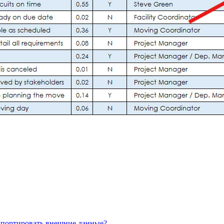
импортировать внешние данные?