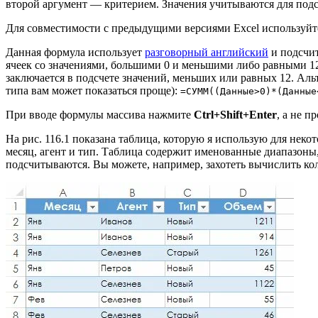
второй аргумент — критерием. Значения учитываются для подс
Для совместимости с предыдущими версиями Excel используйт
Данная формула использует
разговорный английский
и подсчит
ячеек со значениями, большими 0 и меньшими либо равными 12
заключается в подсчете значений, меньших или равных 12. Аль
типа вам может показаться проще):
=СУММ((Данные>0)*(Данные
При вводе формулы массива нажмите
Ctrl+Shift+Enter
, а не пр
На рис. 116.1 показана таблица, которую я использую для нек
месяц, агент и тип. Таблица содержит именованные диапазоны,
подсчитываются. Вы можете, например, захотеть вычислить ко