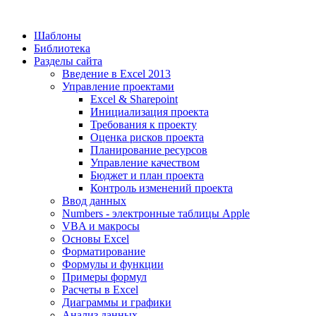
Шаблоны
Библиотека
Разделы сайта
Введение в Excel 2013
Управление проектами
Excel & Sharepoint
Инициализация проекта
Требования к проекту
Оценка рисков проекта
Планирование ресурсов
Управление качеством
Бюджет и план проекта
Контроль изменений проекта
Ввод данных
Numbers - электронные таблицы Apple
VBA и макросы
Основы Excel
Форматирование
Формулы и функции
Примеры формул
Расчеты в Excel
Диаграммы и графики
Анализ данных