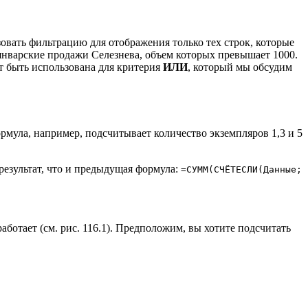
зовать фильтрацию для отображения только тех строк, которые
 январские продажи Селезнева, объем которых превышает 1000.
ет быть использована для критерия
ИЛИ
, который мы обсудим
рмула, например, подсчитывает количество экземпляров 1,3 и 5
результат, что и предыдущая формула:
=СУММ(СЧЁТЕСЛИ(Данные;
аботает (см. рис. 116.1). Предположим, вы хотите подсчитать