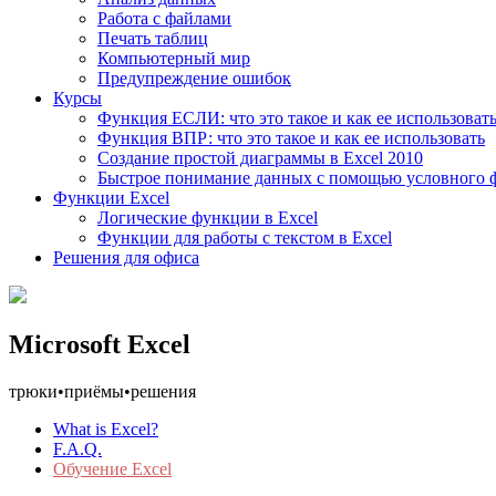
Работа с файлами
Печать таблиц
Компьютерный мир
Предупреждение ошибок
Курсы
Функция ЕСЛИ: что это такое и как ее использоват
Функция ВПР: что это такое и как ее использовать
Создание простой диаграммы в Excel 2010
Быстрое понимание данных с помощью условного 
Функции Excel
Логические функции в Excel
Функции для работы с текстом в Excel
Решения для офиса
Microsoft Excel
трюки
•
приёмы
•
решения
What is Excel?
F.A.Q.
Обучение Excel