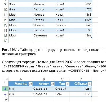
Рис. 116.1. Таблица демонстрирует различные методы подсчет
несколько критериев
Следующая формула (только для Excel 2007 и более поздних ве
=СЧЁТЕСЛИМН(Месяц:"Январь";Агент:"Селезнев";0бъем;">100
которые отвечают всем трем критериям:
=СУММПРОИЗВ((Месяц=