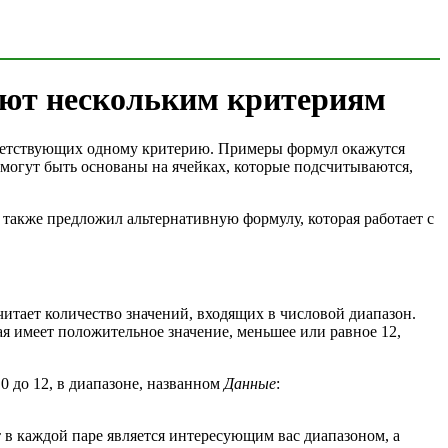
вуют нескольким критериям
ответствующих одному критерию. Примеры формул окажутся
 могут быть основаны на ячейках, которые подсчитываются,
 я также предложил альтернативную формулу, которая работает с
итает количество значений, входящих в числовой диапазон.
рая имеет положительное значение, меньшее или равное 12,
 0 до 12, в диапазоне, названном
Данные
:
 в каждой паре является интересующим вас диапазоном, а