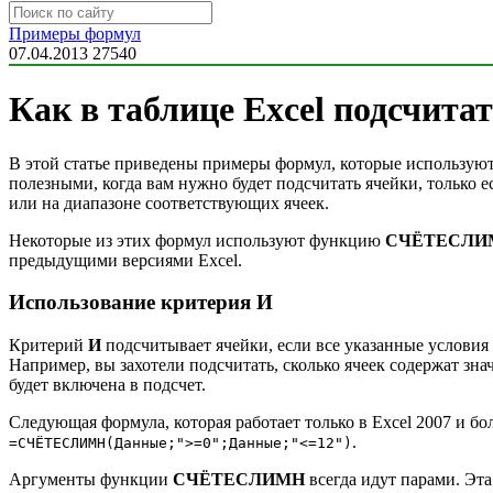
Примеры формул
07.04.2013
27540
Как в таблице Excel подсчит
В этой статье приведены примеры формул, которые использу
полезными, когда вам нужно будет подсчитать ячейки, только 
или на диапазоне соответствующих ячеек.
Некоторые из этих формул используют функцию
СЧЁТЕСЛИ
предыдущими версиями Excel.
Использование критерия И
Критерий
И
подсчитывает ячейки, если все указанные условия
Например, вы захотели подсчитать, сколько ячеек содержат зна
будет включена в подсчет.
Следующая формула, которая работает только в Excel 2007 и бо
.
=СЧЁТЕСЛИМН(Данные;">=0";Данные;"<=12")
Аргументы функции
СЧЁТЕСЛИМН
всегда идут парами. Эт