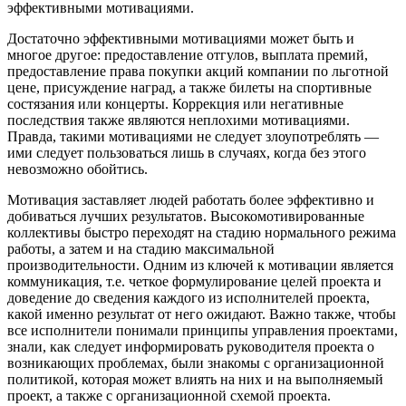
эффективными мотивациями.
Достаточно эффективными мотивациями может быть и
многое другое: предоставление отгулов, выплата премий,
предоставление права покупки акций компании по льготной
цене, присуждение наград, а также билеты на спортивные
состязания или концерты. Коррекция или негативные
последствия также являются неплохими мотивациями.
Правда, такими мотивациями не следует злоупотреблять —
ими следует пользоваться лишь в случаях, когда без этого
невозможно обойтись.
Мотивация заставляет людей работать более эффективно и
добиваться лучших результатов. Высокомотивированные
коллективы быстро переходят на стадию нормального режима
работы, а затем и на стадию максимальной
производительности. Одним из ключей к мотивации является
коммуникация, т.е. четкое формулирование целей проекта и
доведение до сведения каждого из исполнителей проекта,
какой именно результат от него ожидают. Важно также, чтобы
все исполнители понимали принципы управления проектами,
знали, как следует информировать руководителя проекта о
возникающих проблемах, были знакомы с организационной
политикой, которая может влиять на них и на выполняемый
проект, а также с организационной схемой проекта.