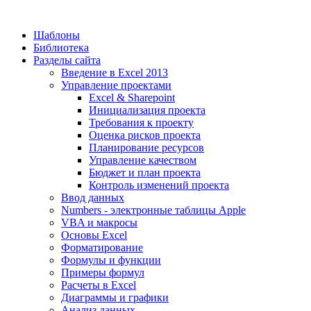
Шаблоны
Библиотека
Разделы сайта
Введение в Excel 2013
Управление проектами
Excel & Sharepoint
Инициализация проекта
Требования к проекту
Оценка рисков проекта
Планирование ресурсов
Управление качеством
Бюджет и план проекта
Контроль изменений проекта
Ввод данных
Numbers - электронные таблицы Apple
VBA и макросы
Основы Excel
Форматирование
Формулы и функции
Примеры формул
Расчеты в Excel
Диаграммы и графики
Анализ данных