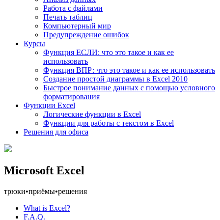
Работа с файлами
Печать таблиц
Компьютерный мир
Предупреждение ошибок
Курсы
Функция ЕСЛИ: что это такое и как ее
использовать
Функция ВПР: что это такое и как ее использовать
Создание простой диаграммы в Excel 2010
Быстрое понимание данных с помощью условного
форматирования
Функции Excel
Логические функции в Excel
Функции для работы с текстом в Excel
Решения для офиса
Microsoft Excel
трюки
•
приёмы
•
решения
What is Excel?
F.A.Q.