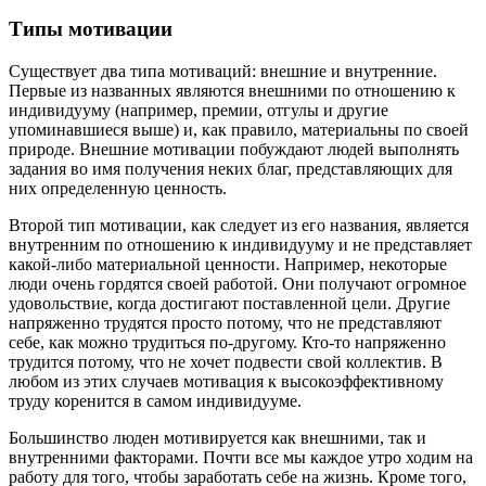
Типы мотивации
Существует два типа мотиваций: внешние и внутренние.
Первые из названных являются внешними по отношению к
индивидууму (например, премии, отгулы и другие
упоминавшиеся выше) и, как правило, материальны по своей
природе. Внешние мотивации побуждают людей выполнять
задания во имя получения неких благ, представляющих для
них определенную ценность.
Второй тип мотивации, как следует из его названия, является
внутренним по отношению к индивидууму и не представляет
какой-либо материальной ценности. Например, некоторые
люди очень гордятся своей работой. Они получают огромное
удовольствие, когда достигают поставленной цели. Другие
напряженно трудятся просто потому, что не представляют
себе, как можно трудиться по-другому. Кто-то напряженно
трудится потому, что не хочет подвести свой коллектив. В
любом из этих случаев мотивация к высокоэффективному
труду коренится в самом индивидууме.
Большинство люден мотивируется как внешними, так и
внутренними факторами. Почти все мы каждое утро ходим на
работу для того, чтобы заработать себе на жизнь. Кроме того,