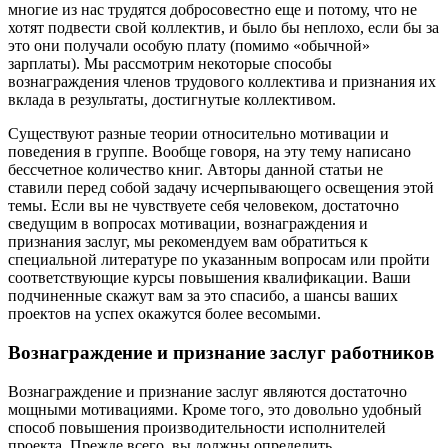
многие из нас трудятся добросовестно еще и потому, что не
хотят подвести свой коллектив, и было бы неплохо, если бы за
это они получали особую плату (помимо «обычной»
зарплаты). Мы рассмотрим некоторые способы
вознаграждения членов трудового коллектива и признания их
вклада в результаты, достигнутые коллективом.
Существуют разные теории относительно мотивации и
поведения в группе. Вообще говоря, на эту тему написано
бессчетное количество книг. Авторы данной статьи не
ставили перед собой задачу исчерпывающего освещения этой
темы. Если вы не чувствуете себя человеком, достаточно
сведущим в вопросах мотивации, вознаграждения и
признания заслуг, мы рекомендуем вам обратиться к
специальной литературе по указанным вопросам или пройти
соответствующие курсы повышения квалификации. Ваши
подчиненные скажут вам за это спасибо, а шансы ваших
проектов на успех окажутся более весомыми.
Вознаграждение и признание заслуг работников
Вознаграждение и признание заслуг являются достаточно
мощными мотивациями. Кроме того, это довольно удобный
способ повышения производительности исполнителей
проекта. Прежде всего, вы должны определить,