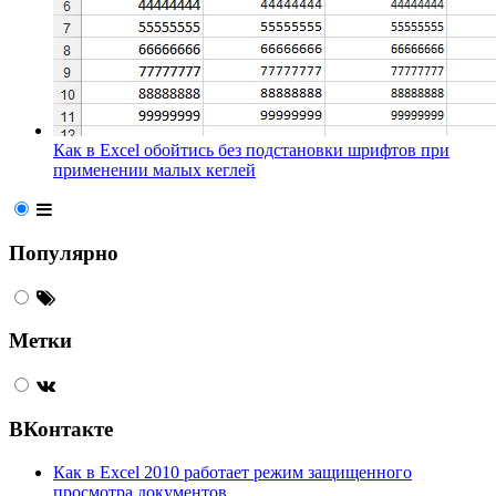
Как в Excel обойтись без подстановки шрифтов при
применении малых кеглей
Популярно
Метки
ВКонтакте
Как в Excel 2010 работает режим защищенного
просмотра документов