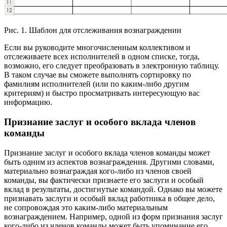
Рис. 1. Шаблон для отслеживания вознаграждении
Если вы руководите многочисленным коллективом и
отслеживаете всех исполнителей в одном списке, тогда,
возможно, его следует преобразовать в электронную таблицу.
В таком случае вы сможете выполнять сортировку по
фамилиям исполнителей (или по каким-либо другим
критериям) и быстро просматривать интересующую вас
информацию.
Признание заслуг и особого вклада членов
команды
Признание заслуг и особого вклада членов команды может
быть одним из аспектов вознаграждения. Другими словами,
материально вознаграждая кого-либо из членов своей
команды, вы фактически признаете его заслуги и особый
вклад в результаты, достигнутые командой. Однако вы можете
признавать заслуги и особый вклад работника в общее дело,
не сопровождая это каким-либо материальным
вознаграждением. Например, одной из форм признания заслуг
кого-либо из членов команды может быть упоминание его