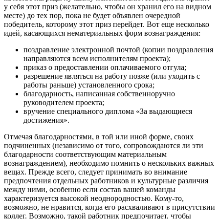
у себя этот приз (желательно, чтобы он хранил его на видном
месте) до тех пор, пока не будет объявлен очередной
победитель, которому этот приз перейдет. Вот еще несколько
идей, касающихся нематериальных форм вознаграждения:
поздравление электронной почтой (копии поздравления
направляются всем исполнителям проекта);
приказ о предоставлении оплачиваемого отгула;
разрешение являться на работу позже (или уходить с
работы раньше) установленного срока;
благодарность, написанная собственноручно
руководителем проекта;
вручение специального диплома «За выдающиеся
достижения».
Отмечая благодарностями, в той или иной форме, своих
подчиненных (независимо от того, сопровождаются ли эти
благодарности соответствующим материальным
вознаграждением), необходимо помнить о нескольких важных
вещах. Прежде всего, следует принимать во внимание
предпочтения отдельных работников и культурные различия
между ними, особенно если состав вашей команды
характеризуется высокой неоднородностью. Кому-то,
возможно, не нравится, когда его расхваливают в присутствии
коллег. Возможно, такой работник предпочитает, чтобы