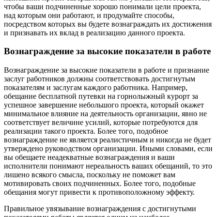
чтобы ваши подчиненные хорошо понимали цели проекта,
над которым они работают, и продумайте способы,
посредством которых вы будете вознаграждать их достижения
и признавать их вклад в реализацию данного проекта.
Вознаграждение за высокие показатели в работе
Вознаграждение за высокие показатели в работе и признание
заслуг работников должны соответствовать достигнутым
показателям и заслугам каждого работника. Например,
обещание бесплатной путевки на горнолыжный курорт за
успешное завершение небольшого проекта, который окажет
минимальное влияние на деятельность организации, явно не
соответствует величине усилий, которые потребуются для
реализации такого проекта. Более того, подобное
вознаграждение не является реалистичным и никогда не будет
утверждено руководством организации. Иными словами, если
вы обещаете неадекватные вознаграждения и ваши
исполнители понимают нереальность ваших обещаний, то это
лишено всякого смысла, поскольку не поможет вам
мотивировать своих подчиненных. Более того, подобные
обещания могут привести к противоположному эффекту.
Правильное увязывание вознаграждения с достигнутыми