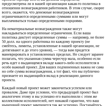
предусмотрена ли в вашей организации какая-то политика в
отношении вознаграждения работников. В этом случае, скорее
всего, окажется, что денежные вознаграждения
ограничиваются определенными суммами или могут
выплачиваться только определенными порциями.
На нематериальные вознаграждения также могут
накладываться определенные ограничения. Если ваша
политика диктует определенные суммы — например, не более
50 долл. на одного работника по каждому проекту (не
смейтесь, лимиты, установленные в нашей организации, не
дотягивают и до этого уровня), — тогда вам придется
маневрировать в установленных пределах. Не следует заранее
полагать, что указанная сумма чересчур мала, особенно если
речь идет о выдающемся вкладе какого-либо исполнителя в
особо важный проект. Для ваших подчиненных важна не сама
но себе сумма вознаграждения, а тот факт, что вы публично
признаете их выдающийся вклад в реализацию данного
проекта.
Каждый новый проект может закончиться успехом или
провалом. Даже при условии, что предыдущий проект был
аналогичен этому и вы успешно его выполнили с этим же
коллективом исполнителей, нет никакой гарантии, что ваш
нынешний проект завершится так же успешно. Постарайтесь,