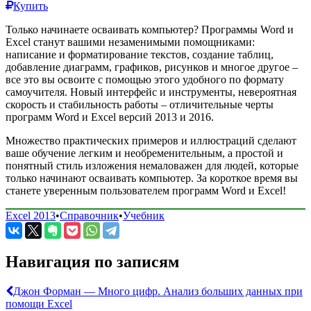
Купить
Только начинаете осваивать компьютер? Программы Word и
Excel станут вашими незаменимыми помощниками:
написание и форматирование текстов, создание таблиц,
добавление диаграмм, графиков, рисунков и многое другое –
все это вы освоите с помощью этого удобного по формату
самоучителя. Новый интерфейс и инструменты, невероятная
скорость и стабильность работы – отличительные черты
программ Word и Excel версий 2013 и 2016.
Множество практических примеров и иллюстраций сделают
ваше обучение легким и необременительным, а простой и
понятный стиль изложения немаловажен для людей, которые
только начинают осваивать компьютер. За короткое время вы
станете уверенным пользователем программ Word и Excel!
Excel 2013
•
Справочник
•
Учебник
Навигация по записям
Джон Форман — Много цифр. Анализ больших данных при
помощи Excel