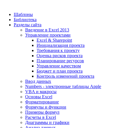
Шаблоны
Библиотека
Разделы сайта
Введение в Excel 2013
Управление проектами
Excel & Sharepoint
Инициализация проекта
Требования к проекту
Оценка рисков проекта
Планирование ресурсов
Управление качеством
Бюджет и план проекта
Контроль изменений проекта
Ввод данных
Numbers - электронные таблицы Apple
VBA и макросы
Основы Excel
Форматирование
Формулы и функции
Примеры формул
Расчеты в Excel
Диаграммы и графики
Анализ данных