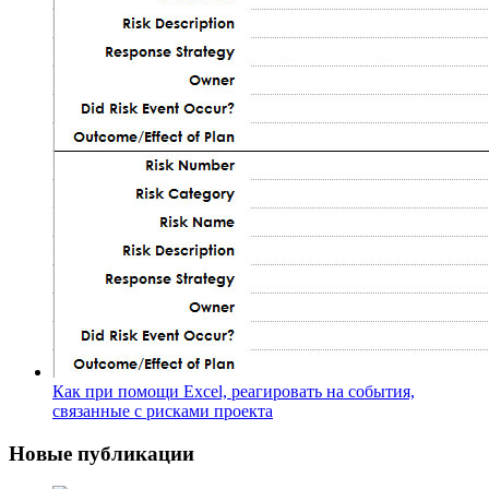
Как при помощи Excel, реагировать на события,
связанные с рисками проекта
Новые публикации