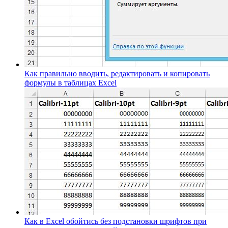
Как правильно вводить, редактировать и копировать
формулы в таблицах Excel
Как в Excel обойтись без подстановки шрифтов при