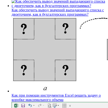
Как обеспечить вывод значений выпадающего списка с
двоеточием, как в бухгалтерских программах?
Как при помощи инструментов Excel решить задачу о
коробке максимального объема