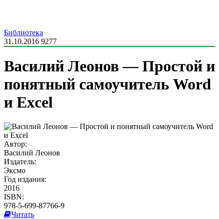
Библиотека
31.10.2016
9277
Василий Леонов — Простой и
понятный самоучитель Word
и Excel
Автор:
Василий Леонов
Издатель:
Эксмо
Год издания:
2016
ISBN:
978-5-699-87766-9
Читать