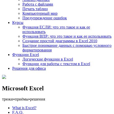
Работа с файлами
Печать таблиц
Компьютерный мир
Предупреждение ошибок
Курсы
Функция ЕСЛИ: что это такое и как ее
использовать
Функция ВПР: что это такое и как ее использовать
Создание простой диаграммы в Excel 2010
Быстрое понимание данных с помощью условного
форматирования
Функции Excel
Логические функции в Excel
Функции для работы с текстом в Excel
Решения для офиса
Microsoft Excel
трюки
•
приёмы
•
решения
What is Excel?
F.A.Q.